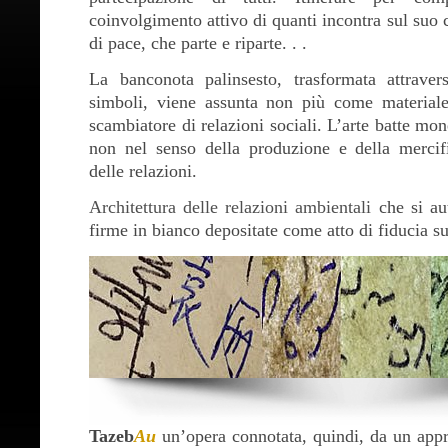
coinvolgimento attivo di quanti incontra sul su
di pace, che parte e riparte. . .
La banconota palinsesto, trasformata attraver
simboli, viene assunta non più come materia
scambiatore di relazioni sociali. L’arte batte m
non nel senso della produzione e della mercif
delle relazioni.
Architettura delle relazioni ambientali
che si aut
firme in bianco depositate come atto di fiducia su
Tazeb
Au
un’opera connotata, quindi, da un appr