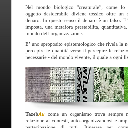
Nel mondo biologico “creaturale”, come lo
oggetto desiderabile diviene tossico oltre un c
denaro. In questo senso il denaro è un falso. E’
imposta, una metafora prestabilita, quantitativa
mondo dell’organizzazione.
E’ uno sproposito epistemologico che rivela la ne
percepire le quantità verso il percepire le relazi
necessarie - del mondo vivente, il quale a ogni li
Tazeb
Au
come un organismo trova sempre n
relazione ai contesti, auto-organizzandosi e ampl
partecipazione di tutti. Itinerare per compl