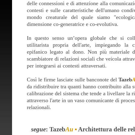
delle connessioni e di attenzione alla comunicazi
contesti e sulle caratteristiche dell'umano cond
mondo creaturale del quale siamo "ecologi
dimensione co-generatrice e co-evolutiva.
In questo senso un’opera globale che si coll
utilitarista propria dell'arte, impiegando la 
epifanico legato al dono. Non più materiale 
scambiatore di relazioni sociali che veicola attra
per integrarsi ai contesti attraversati.
Così le firme lasciate sulle banconote del
Tazeb
da ridistribuire tra quanti hanno contribuito alla
calibrazione del sistema che tende a livellare la r
attraverso l'arte in un vaso comunicante di proces
relazionali.
segue
:
Tazeb
Au ▪
Architettura delle re